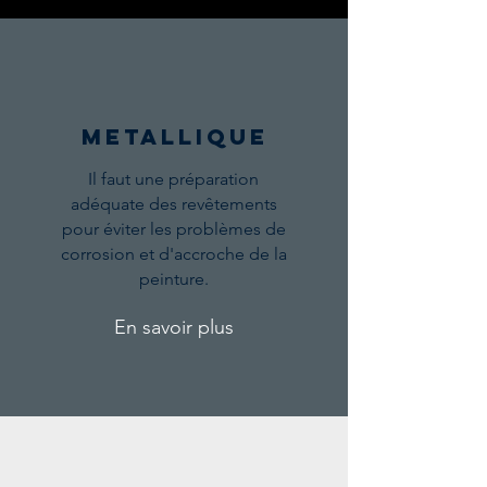
METALLIQUE
Il faut une préparation
adéquate des revêtements
pour éviter les problèmes de
corrosion et d'accroche de la
peinture.
En savoir plus